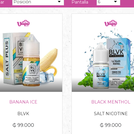
ar
Pantalla
BANANA ICE
BLACK MENTHOL
BLVK
SALT NICOTINE
₲ 99.000
₲ 99.000