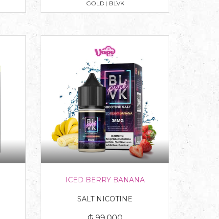
GOLD | BLVK
ICED BERRY BANANA
SALT NICOTINE
₲ 99.000