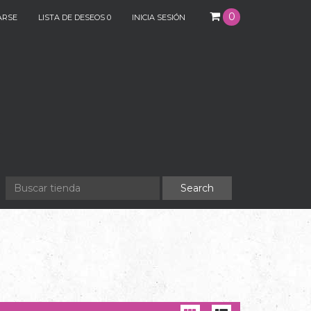
0
ARSE
LISTA DE DESEOS
0
INICIA SESIÓN