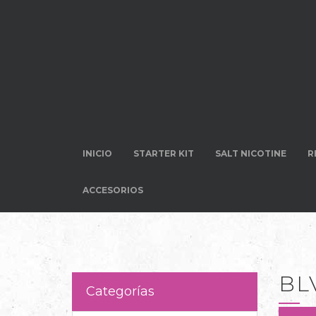
INICIO
STARTER KIT
SALT NICOTINE
R
ACCESORIOS
BL
Categorías