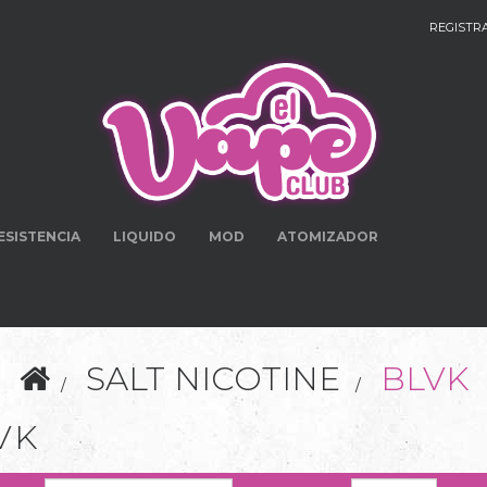
REGISTR
ESISTENCIA
LIQUIDO
MOD
ATOMIZADOR
SALT NICOTINE
BLVK
VK