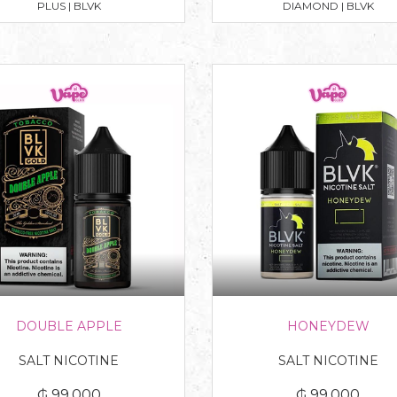
PLUS | BLVK
DIAMOND | BLVK
DOUBLE APPLE
HONEYDEW
SALT NICOTINE
SALT NICOTINE
₲ 99.000
₲ 99.000