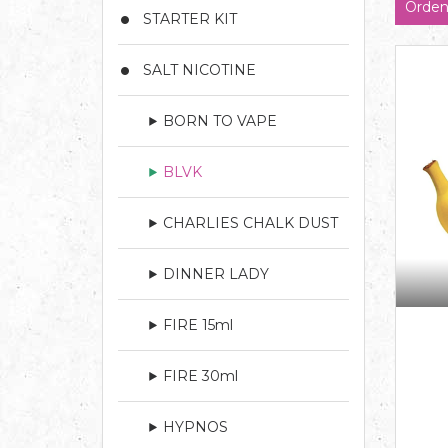
Orden
STARTER KIT
SALT NICOTINE
BORN TO VAPE
BLVK
CHARLIES CHALK DUST
DINNER LADY
FIRE 15ml
FIRE 30ml
HYPNOS