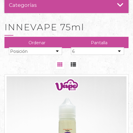
Categorías
INNEVAPE 75ml
Ordenar
Pantalla