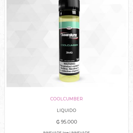
COOLCUMBER
LIQUIDO
₲ 95.000
INNEVAPE line | INNEVAPE