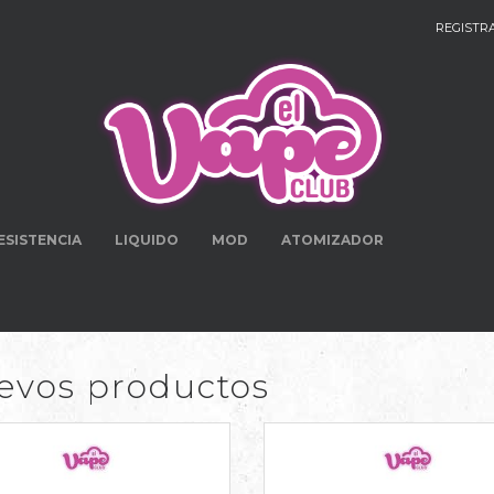
REGISTR
ESISTENCIA
LIQUIDO
MOD
ATOMIZADOR
evos productos