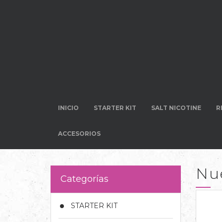
INICIO
STARTER KIT
SALT NICOTINE
R
ACCESORIOS
Nu
Categorías
STARTER KIT