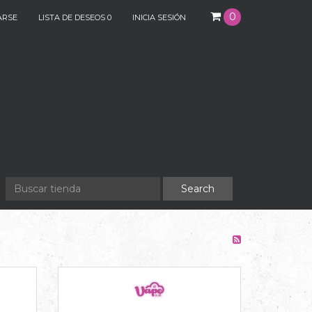
0
ARSE
LISTA DE DESEOS
0
INICIA SESIÓN