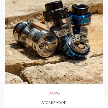
DAWG
ATOMIZADOR