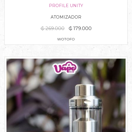
PROFILE UNITY
ATOMIZADOR
₲ 269.000
₲ 179.000
WOTOFO