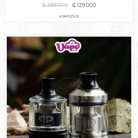
₲ 289.000
₲ 129.000
ASMODUS