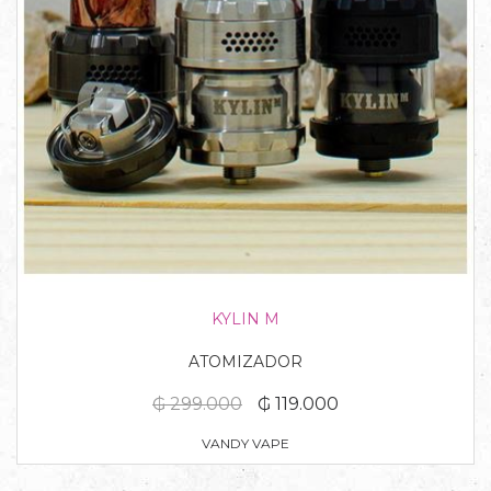
KYLIN M
ATOMIZADOR
₲ 299.000
₲ 119.000
VANDY VAPE