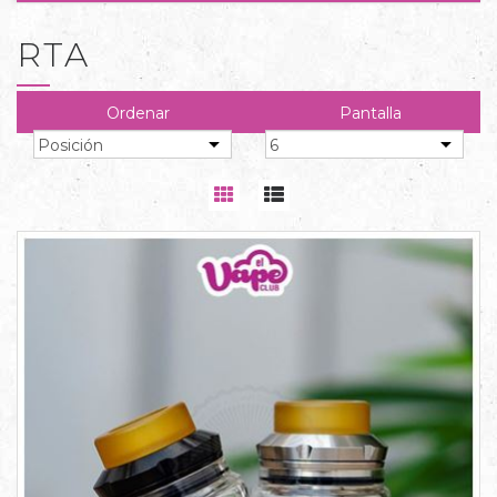
RTA
Ordenar
Pantalla