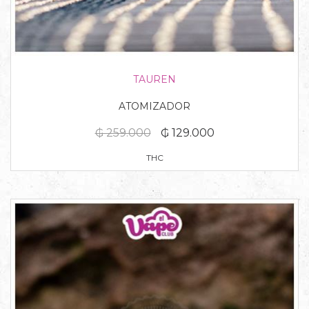
TAUREN
ATOMIZADOR
₲ 259.000
₲ 129.000
THC