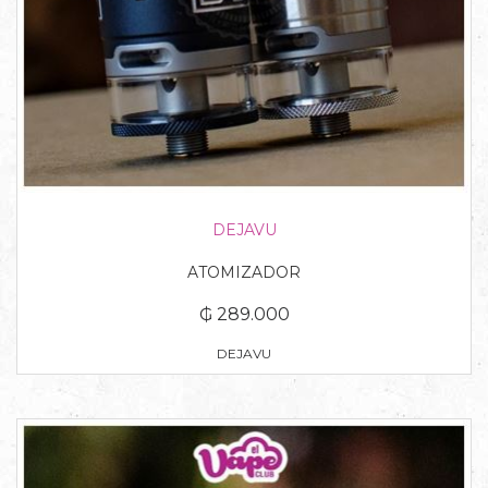
DEJAVU
ATOMIZADOR
₲ 289.000
DEJAVU