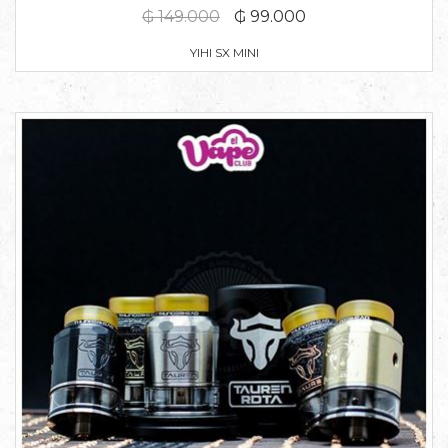
₲ 149.000
₲ 99.000
YIHI SX MINI