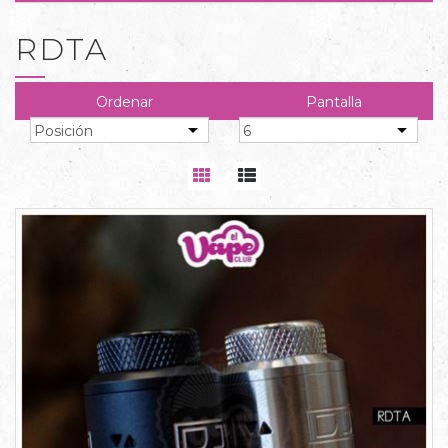
RDTA
Ordenar
Pantalla