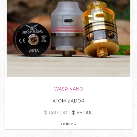
WASP NANO
ATOMIZADOR
₲ 149.000
₲ 99.000
OUMIER