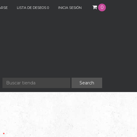
0
ARSE
LISTA DE DESEOS
0
INICIA SESIÓN
*