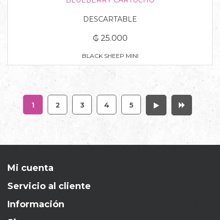
DESCARTABLE
₲ 25.000
BLACK SHEEP MINI
1
2
3
4
5
Mi cuenta
Servicio al cliente
Información