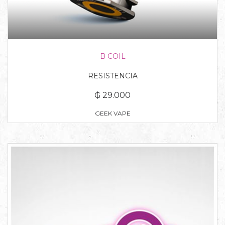
B COIL
RESISTENCIA
₲ 29.000
GEEK VAPE