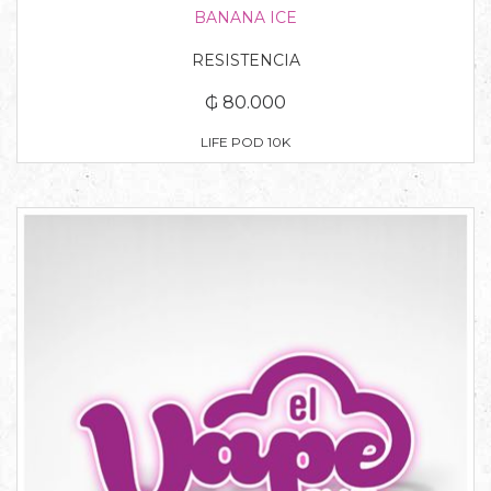
BANANA ICE
RESISTENCIA
₲ 80.000
LIFE POD 10K