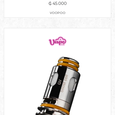
₲ 45.000
VOOPOO