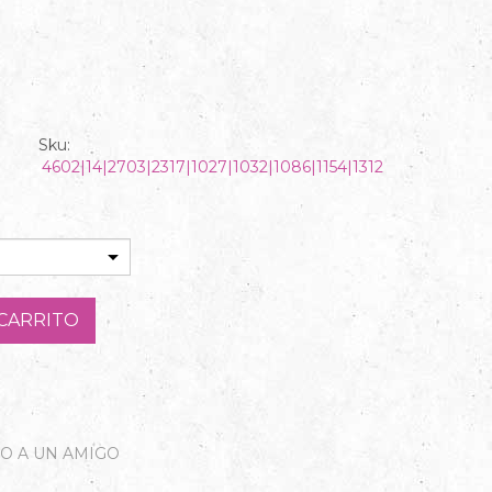
Sku:
4602|14|2703|2317|1027|1032|1086|1154|1312