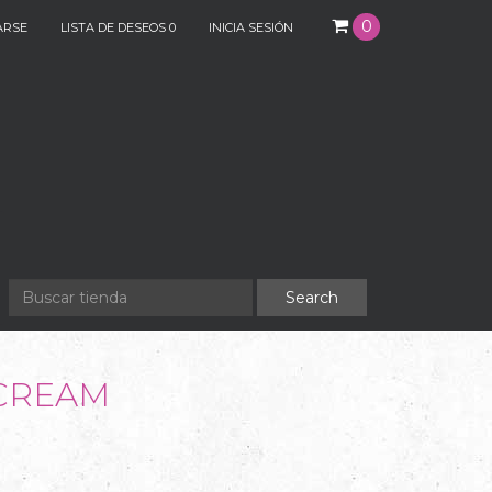
0
ARSE
LISTA DE DESEOS
0
INICIA SESIÓN
CREAM