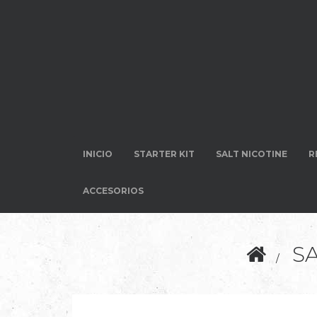
INICIO
STARTER KIT
SALT NICOTINE
R
ACCESORIOS
S