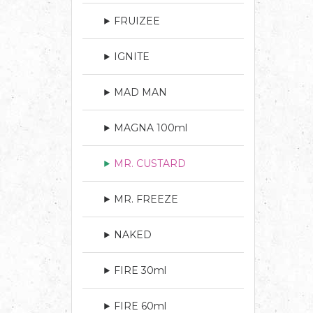
FRUIZEE
IGNITE
MAD MAN
MAGNA 100ml
MR. CUSTARD
MR. FREEZE
NAKED
FIRE 30ml
FIRE 60ml