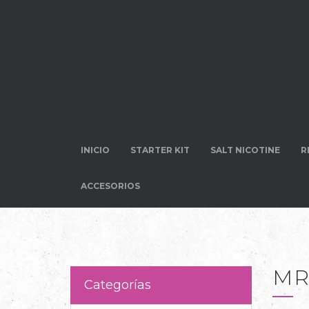
INICIO
STARTER KIT
SALT NICOTINE
R
ACCESORIOS
MR
Categorías