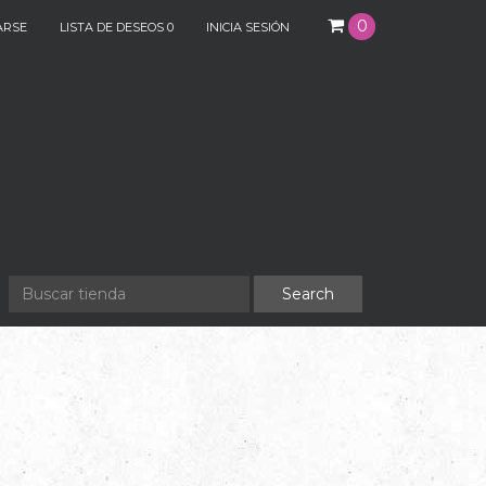
0
ARSE
LISTA DE DESEOS
0
INICIA SESIÓN