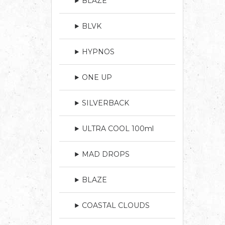
BLAZE
BLVK
HYPNOS
ONE UP
SILVERBACK
ULTRA COOL 100ml
MAD DROPS
BLAZE
COASTAL CLOUDS