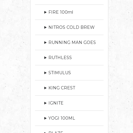
FIRE 100ml
NITROS COLD BREW
RUNNING MAN GOES
RUTHLESS
STIMULUS
KING CREST
IGNITE
YOGI 100ML