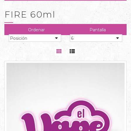
FIRE 60ml
Ordenar
Pantalla