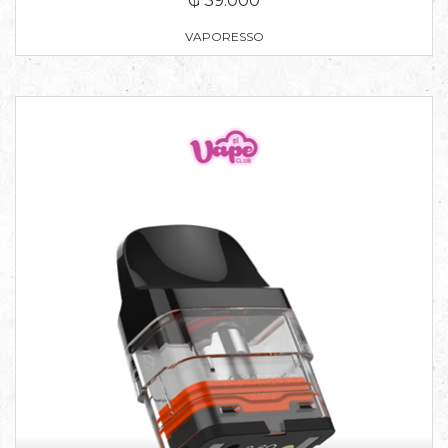
₲ 39.000
VAPORESSO