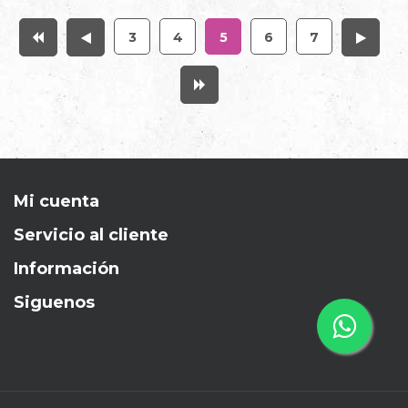
3
4
5
6
7
Mi cuenta
Servicio al cliente
Información
Siguenos