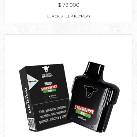
₲ 79.000
BLACK SHEEP KEYPLAY