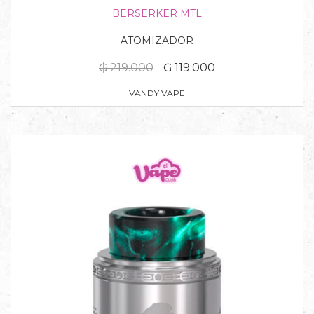
BERSERKER MTL
ATOMIZADOR
₲ 219.000
₲ 119.000
VANDY VAPE