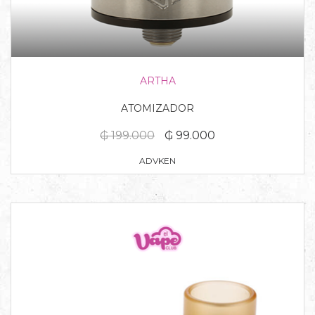
ARTHA
ATOMIZADOR
₲ 199.000
₲ 99.000
ADVKEN