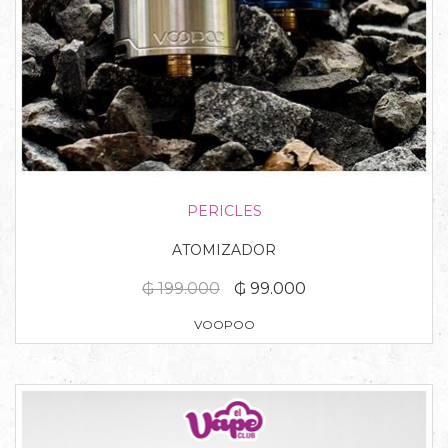
PERICLES
ATOMIZADOR
₲ 199.000
₲ 99.000
VOOPOO