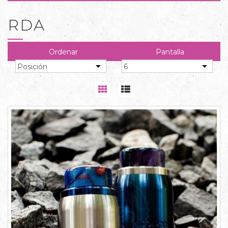
RDA
Ordenar
Pantalla