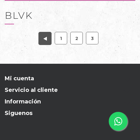
BLVK
1
2
3
Mi cuenta
Servicio al cliente
Información
Siguenos