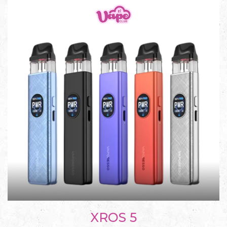
XROS 5