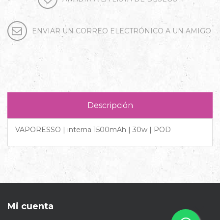
Descripción
VAPORESSO | interna 1500mAh | 30w | POD
Mi cuenta