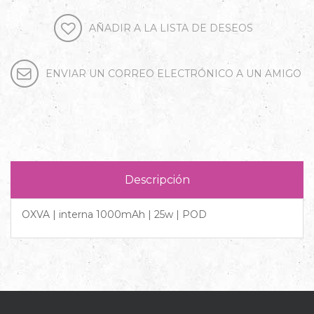
Descripción
OXVA | interna 1000mAh | 25w | POD