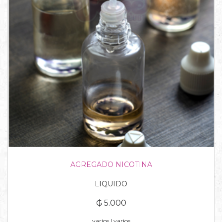
AGREGADO NICOTINA
LIQUIDO
₲ 5.000
varios | varios